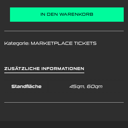
MARKET
IN DEN WARENKORB
PASS
L
Menge
Kategorie:
MARKETPLACE TICKETS
ZUSÄTZLICHE INFORMATIONEN
Standfläche
45qm, 60qm