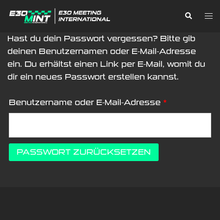
Zum
Suche
Me
Inhalt
ums
springen
Hast du dein Passwort vergessen? Bitte gib
deinen Benutzernamen oder E-Mail-Adresse
ein. Du erhältst einen Link per E-Mail, womit du
dir ein neues Passwort erstellen kannst.
Erforderlich
Benutzername oder E-Mail-Adresse
*
PASSWORT ZURÜCKSETZEN